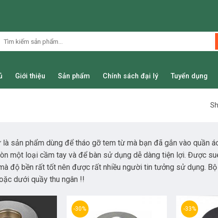
Tìm
kiếm:
ủ
Giới thiệu
Sản phẩm
Chính sách đại lý
Tuyển dụng
Sh
 là sản phẩm dùng để tháo gỡ tem từ mà bạn đã gắn vào quần áo,
còn một loại cầm tay và để bàn sử dụng dễ dàng tiện lợi. Được su
mà độ bền rất tốt nên được rất nhiều người tin tưởng sử dụng. Bộ 
hoặc dưới quầy thu ngân !!
-30%
-33%