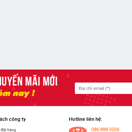
ách công ty
Hotline liên hệ:
086.888.5006
 đặt hàng